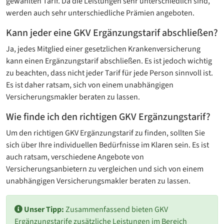
gewählten Tarif. Da die Leistungen sehr unterschiedlich sind,
werden auch sehr unterschiedliche Prämien angeboten.
Kann jeder eine GKV Ergänzungstarif abschließen?
Ja, jedes Mitglied einer gesetzlichen Krankenversicherung
kann einen Ergänzungstarif abschließen. Es ist jedoch wichtig
zu beachten, dass nicht jeder Tarif für jede Person sinnvoll ist.
Es ist daher ratsam, sich von einem unabhängigen
Versicherungsmakler beraten zu lassen.
Wie finde ich den richtigen GKV Ergänzungstarif?
Um den richtigen GKV Ergänzungstarif zu finden, sollten Sie
sich über Ihre individuellen Bedürfnisse im Klaren sein. Es ist
auch ratsam, verschiedene Angebote von
Versicherungsanbietern zu vergleichen und sich von einem
unabhängigen Versicherungsmakler beraten zu lassen.
Unser Tipp:
Zusammenfassend bieten GKV
Ergänzungstarife zusätzliche Leistungen im Bereich