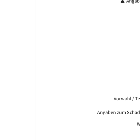
Angab
Vorwahl / Te
Angaben zum Schad
W