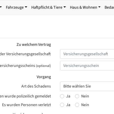
Fahrzeuge
Haftpflicht & Tiere
Haus & Wohnen
Beda
Zu welchem Vertrag
er Versicherungsgesellschaft
ersicherungsscheins
(optional)
Vorgang
Art des Schadens
en wurde polizeilich gemeldet
Ja
Nein
Es wurden Personen verletzt
Ja
Nein