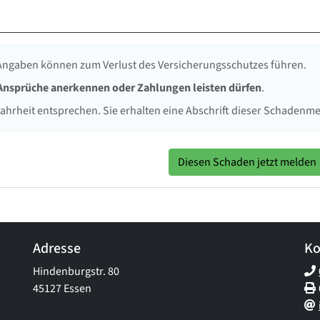
Angaben können zum Verlust des Versicherungsschutzes führen.
 Ansprüche anerkennen oder Zahlungen leisten dürfen
.
Wahrheit entsprechen. Sie erhalten eine Abschrift dieser Schadenm
Diesen Schaden jetzt melden
Adresse
Ko
Hindenburgstr. 80
45127 Essen