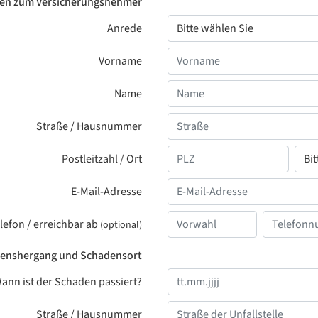
en zum Versicherungsnehmer
Anrede
Vorname
Name
Straße / Hausnummer
Postleitzahl / Ort
E-Mail-Adresse
lefon / erreichbar ab
(optional)
enshergang und Schadensort
ann ist der Schaden passiert?
Straße / Hausnummer