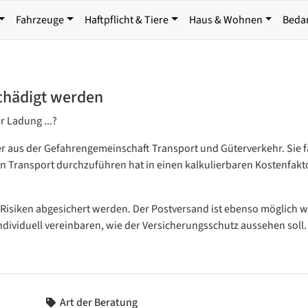
Fahrzeuge
Haftpflicht & Tiere
Haus & Wohnen
Beda
schädigt werden
r Ladung ...?
äger aus der Gefahrengemeinschaft Transport und Güterverkehr. Sie
 Transport durchzuführen hat in einen kalkulierbaren Kostenfakt
 Risiken abgesichert werden. Der Postversand ist ebenso möglich w
dividuell vereinbaren, wie der Versicherungsschutz aussehen soll.
Art der Beratung