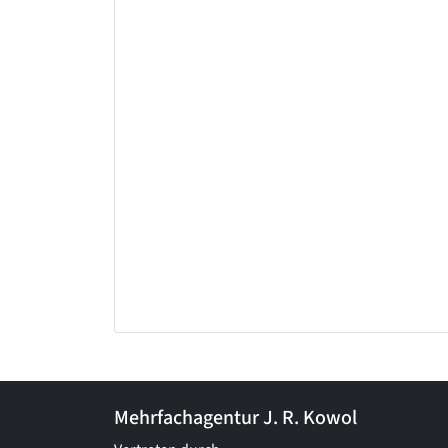
Mehrfachagentur J. R. Kowol