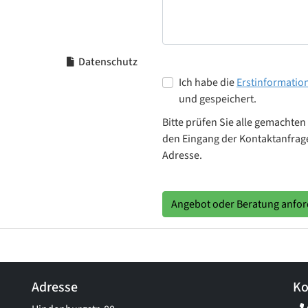
Datenschutz
Ich habe die
Erstinformatio
und gespeichert.
Bitte prüfen Sie alle gemachten
den Eingang der Kontaktanfrage
Adresse.
Angebot oder Beratung anfo
Adresse
Ko