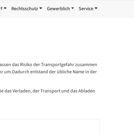
rf
Rechtsschutz
Gewerblich
Service
 fassen das Risiko der Transportgefahr zusammen
or um.Dadurch entstand der übliche Name in der
ie das Verladen, der Transport und das Abladen