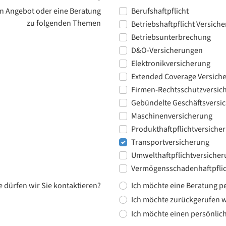
n Angebot oder eine Beratung
Berufshaftpflicht
zu folgenden Themen
Betriebshaftpflicht Versich
Betriebsunterbrechung
D&O-Versicherungen
Elektronikversicherung
Extended Coverage Versich
Firmen-Rechtsschutzversic
Gebündelte Geschäftsversi
Maschinenversicherung
Produkthaftpflichtversiche
Transportversicherung
Umwelthaftpflichtversiche
Vermögensschadenhaftpflic
e dürfen wir Sie kontaktieren?
Ich möchte eine Beratung pe
Ich möchte zurückgerufen 
Ich möchte einen persönlic